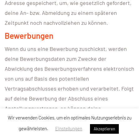
Adresse gespeichert, um, wie gesetzlich gefordert,
deine An- bzw. Abmeldung zu einem späteren
Zeitpunkt noch nachvollziehen zu können.
Bewerbungen
Wenn du uns eine Bewerbung zuschickst, werden
deine Bewerbungsdaten zum Zwecke der
Abwicklung des Bewerbungsverfahrens elektronisch
von uns auf Basis des potentiellen
Vertragsabschlusses erhoben und verarbeitet. Folgt
auf deine Bewerbung der Abschluss eines
Anstellungsvertrages, so können deine
Wir verwenden Cookies, um ein optimales Nutzungserlebnis zu
übermittelten Daten zum Zwecke des üblichen
Organisations- und Verwaltungsprozesses unter
gewährleisten.
Einstellungen
Akzeptieren
Beachtung der einschlägigen rechtlichen