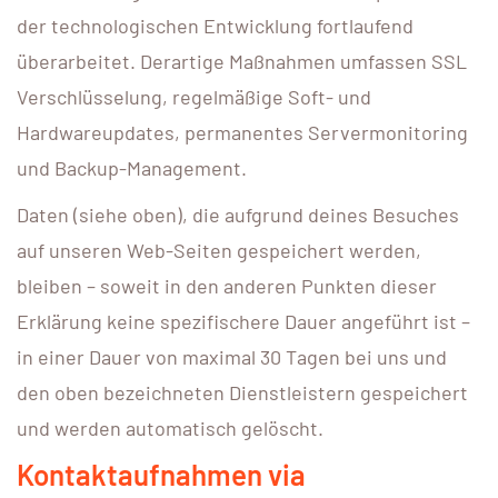
der technologischen Entwicklung fortlaufend
überarbeitet. Derartige Maßnahmen umfassen SSL
Verschlüsselung, regelmäßige Soft- und
Hardwareupdates, permanentes Servermonitoring
und Backup-Management.
Daten (siehe oben), die aufgrund deines Besuches
auf unseren Web-Seiten gespeichert werden,
bleiben – soweit in den anderen Punkten dieser
Erklärung keine spezifischere Dauer angeführt ist –
in einer Dauer von maximal 30 Tagen bei uns und
den oben bezeichneten Dienstleistern gespeichert
und werden automatisch gelöscht.
Kontaktaufnahmen via