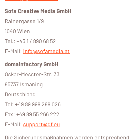
Sofa Creative Media GmbH
Rainergasse 1/9
1040 Wien
Tel.: +43 1 / 890 68 52
E-Mail:
info@sofamedia.at
domainfactory GmbH
Oskar-Messter-Str. 33
85737 Ismaning
Deutschland
Tel: +49 89 998 288 026
Fax: +49 89 55 266 222
E-Mail:
support@df.eu
Die Sicherungsmaßnahmen werden entsprechend