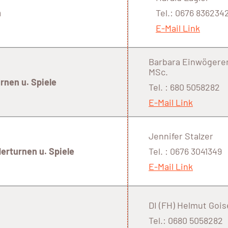
n
Tel.: 0676 836234
E-Mail Link
Barbara Einwögere
MSc.
rnen u. Spiele
Tel. : 6
80 5058282
E-Mail Link
Jennifer Stalzer
derturnen u. Spiele
Tel. : 0676 3041349
E-Mail Link
DI (FH) Helmut Gois
Tel.: 0680 5058282