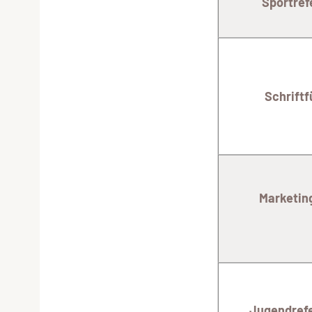
Sportrefe
Schrift
Marketing/S
Jugendrefe