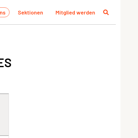
uns
Sektionen
Mitglied werden
ES