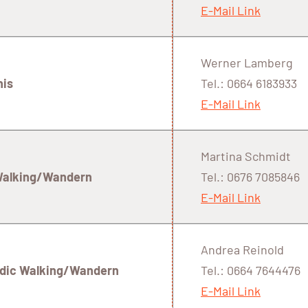
E-Mail Link
Werner Lamberg
nis
Tel.: 0664 6183933
E-Mail Link
Martina Schmidt
Walking/Wandern
Tel.: 0676 7085846
E-Mail Link
Andrea Reinold
rdic Walking/Wandern
Tel.: 0664 7644476
E-Mail Link