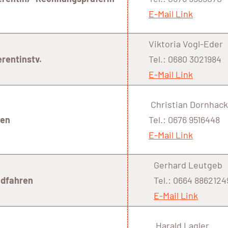
E-Mail Link
Viktoria Vogl-Eder
rentinstv.
Tel.: 0680 3021984
E-Mail Link
Christian Dornhack
ren
Tel.: 0676 9516448
E-Mail Link
Gerhard Leutgeb
fahren
Tel.: 0664 8862124
E-Mail Link
Harald Lagler