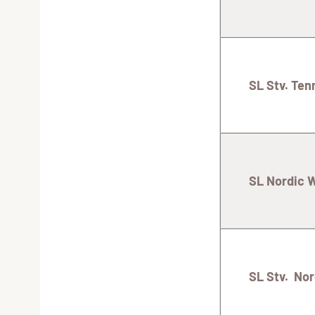
SL Stv. Ten
SL Nordic 
SL Stv. No