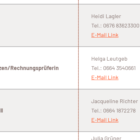
Heidi Lagler
Tel.: 0676 83623300
E-Mail Link
Helga Leutgeb
nzen/Rechnungsprüferin
Tel.: 0664 3540661
E-Mail Link
Jacqueline Richter
ll
Tel.: 0664 1872278
E-Mail Link
Julia Grüner