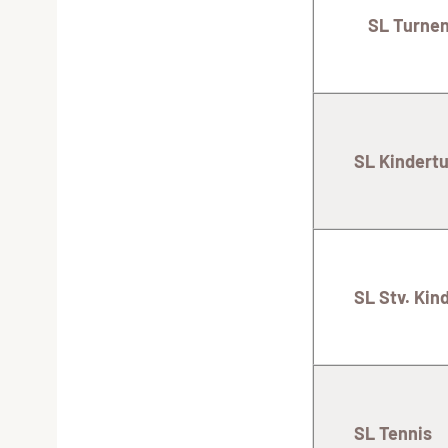
SL Turne
SL Kindertu
SL Stv. Kin
SL Tennis