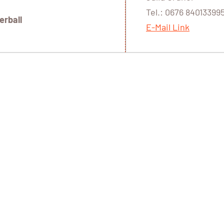
Tel.: 0676 84013399
erball
E-Mail Link