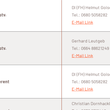
DI (FH) Helmut Gois
tv.
Tel.: 0680 5058282
E-Mail Link
Gerhard Leutgeb
tv.
Tel.: 0664 88621249
E-Mail Link
DI (FH) Helmut Gois
erent
Tel.: 0680 5058282
E-Mail Link
Christian Dornhackl