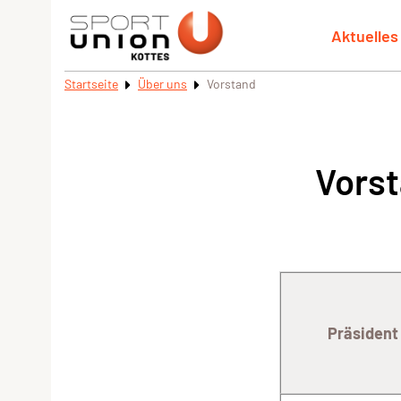
Aktuelles
Startseite
Über uns
Vorstand
Vors
Präsident