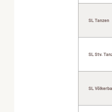
SL Tanzen
SL Stv. Ta
SL Völkerba