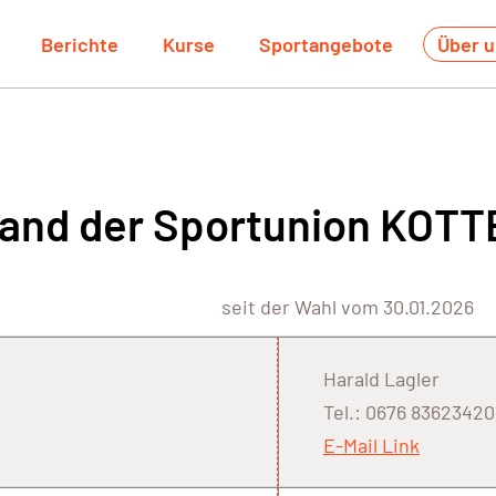
Berichte
Kurse
Sportangebote
Über 
tand der Sportunion KOTT
seit der Wahl vom 30.01.2026
Harald Lagler
Tel.: 0676 83623420
E-Mail Link