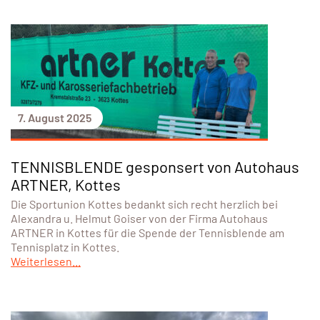
7. August 2025
TENNISBLENDE gesponsert von Autohaus
ARTNER, Kottes
Die Sportunion Kottes bedankt sich recht herzlich bei
Alexandra u. Helmut Goiser von der Firma Autohaus
ARTNER in Kottes für die Spende der Tennisblende am
Tennisplatz in Kottes.
Weiterlesen...