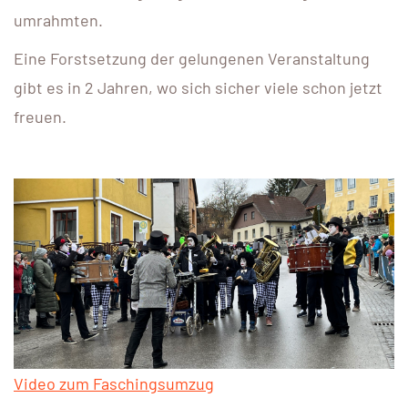
umrahmten.
Eine Forstsetzung der gelungenen Veranstaltung
gibt es in 2 Jahren, wo sich sicher viele schon jetzt
freuen.
Video zum Faschingsumzug