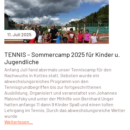
11. Juli 2025
TENNIS – Sommercamp 2025 für Kinder u.
Jugendliche
Anfang Juli fand abermals unser Tenniscamp für den
Nachwuchs in Kottes statt. Geboten wurde ein
abwechslungsreiches Programm von den
Tennisgrundbegriffen bis zur fortgeschrittenen
Ausbildung. Organisiert und veranstaltet von Johannes
Malonofsky und unter der Mithilfe von Bernhard Unger
hatten anfangs 11 dann 9 Kinder Spaß und einen tollen
Lehrgang im Tennis. Durch das abwechslungsreiche Wetter
wurde
Weiterlesen...