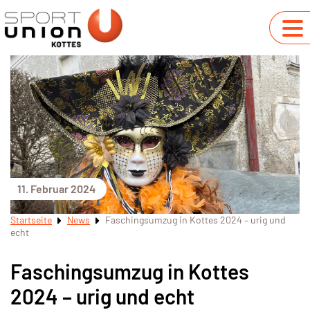
11. Februar 2024
Startseite
News
Faschingsumzug in Kottes 2024 – urig und
echt
Faschingsumzug in Kottes
2024 – urig und echt