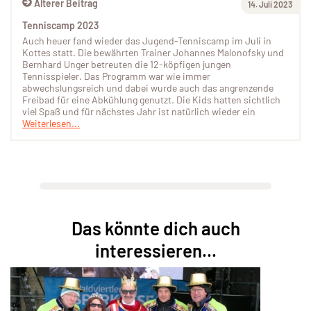
Älterer Beitrag
14. Juli 2023
Tenniscamp 2023
Auch heuer fand wieder das Jugend-Tenniscamp im Juli in
Kottes statt. Die bewährten Trainer Johannes Malonofsky und
Bernhard Unger betreuten die 12-köpfigen jungen
Tennisspieler. Das Programm war wie immer
abwechslungsreich und dabei wurde auch das angrenzende
Freibad für eine Abkühlung genutzt. Die Kids hatten sichtlich
viel Spaß und für nächstes Jahr ist natürlich wieder ein
Weiterlesen...
Das könnte dich auch
interessieren...