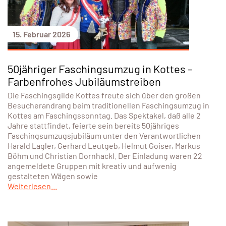
15. Februar 2026
50jähriger Faschingsumzug in Kottes –
Farbenfrohes Jubiläumstreiben
Die Faschingsgilde Kottes freute sich über den großen
Besucherandrang beim traditionellen Faschingsumzug in
Kottes am Faschingssonntag. Das Spektakel, daß alle 2
Jahre stattfindet, feierte sein bereits 50jähriges
Faschingsumzugsjubiläum unter den Verantwortlichen
Harald Lagler, Gerhard Leutgeb, Helmut Goiser, Markus
Böhm und Christian Dornhackl. Der Einladung waren 22
angemeldete Gruppen mit kreativ und aufwenig
gestalteten Wägen sowie
Weiterlesen...