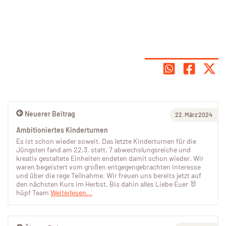
Neuerer Beitrag
22. März 2024
Ambitioniertes Kinderturnen
Es ist schon wieder soweit. Das letzte Kinderturnen für die
Jüngsten fand am 22.3. statt. 7 abwechslungsreiche und
kreativ gestaltete Einheiten endeten damit schon wieder. Wir
waren begeistert vom großen entgegengebrachten Interesse
und über die rege Teilnahme. Wir freuen uns bereits jetzt auf
den nächsten Kurs im Herbst. Bis dahin alles Liebe Euer 🐰
hüpf Team
Weiterlesen...